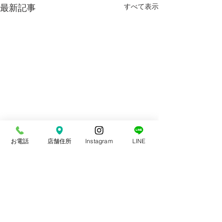
最新記事
すべて表示
お電話
店舗住所
Instagram
LINE
コメント
スポーツ整体
交通事故治療