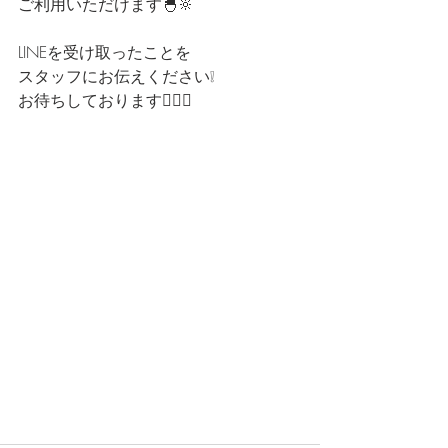
ご利用いただけます🐣🔆
LINEを受け取ったことを
スタッフにお伝えください❕
お待ちしております🙇‍♀️❕