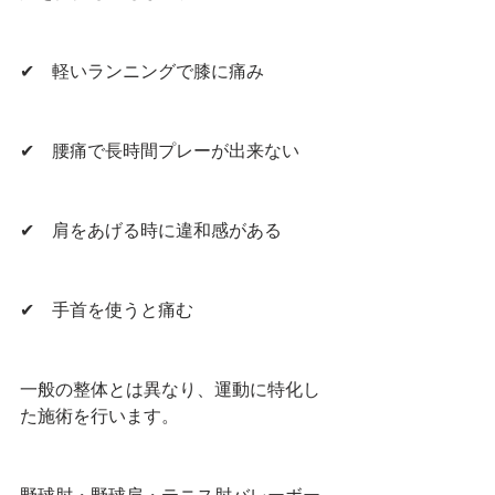
✔︎　軽いランニングで膝に痛み
✔︎　腰痛で長時間プレーが出来ない
✔︎　肩をあげる時に違和感がある　
✔︎　手首を使うと痛む　
一般の整体とは異なり、運動に特化し
た施術を行います。