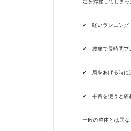
足を捻挫してしまっ
✔︎　軽いランニング
✔︎　腰痛で長時間
✔︎　肩をあげる時
✔︎　手首を使うと痛
一般の整体とは異な