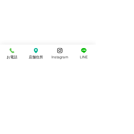
お電話
店舗住所
Instagram
LINE
コメント
スポーツ整体
交通事故治療
コメントを追加…