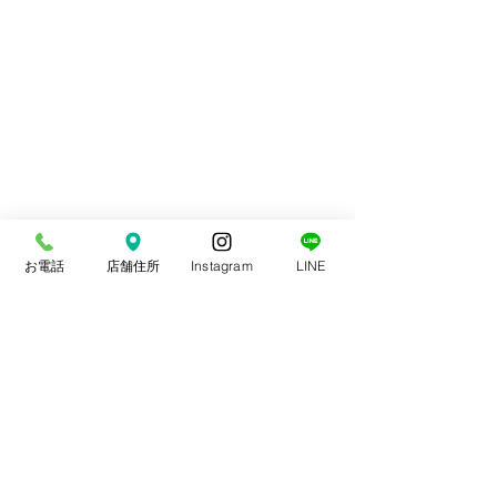
お電話
店舗住所
Instagram
LINE
コメント
スポーツ整体
本日は通常通り診療中
コメントを追加…