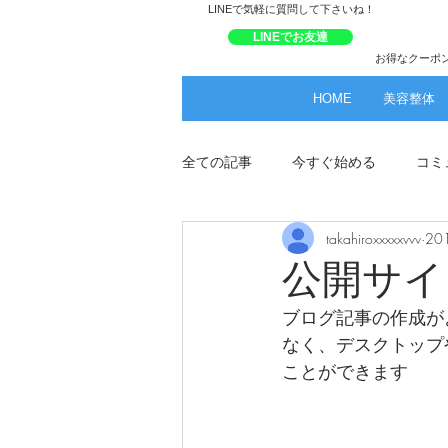
​LINEで気軽に質問して下さいね！
LINEでお友達
お得なクーポ
HOME
美容整体
全ての記事
今すぐ始める
コミ
takahiroxxxxxvvv
20
公開サイ
ブログ記事の作成が
なく、デスクトップ
ことができます 