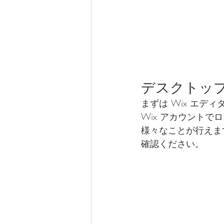
デスクトッ
まずは Wix エ
Wix アカウント
様々なことが行えます
確認ください。