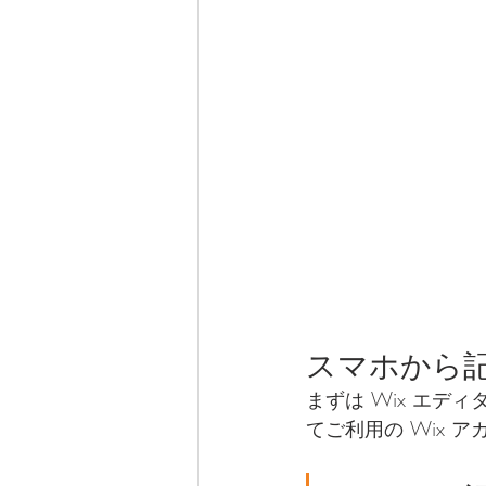
スマホから
まずは Wix エ
てご利用の Wix 