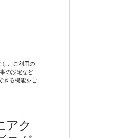
スし、ご利用の 
記事の設定など
用できる機能をご
にアク