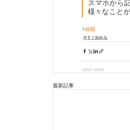
スマホから
様々なこと
#休暇
今すぐ始める
最新記事