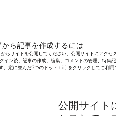
プから記事を作成するには
ディタからサイトを公開してください。公開サイトにアクセ
でログイン後、記事の作成、編集、コメントの管理、特集
。縦に並んだ3つのドット ( ⠇) をクリックしてご利
公開サイト