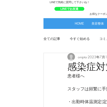
​LINEで気軽に質問して下さいね！
LINEでお友達
お得なクーポ
HOME
美容整体
全ての記事
今すぐ始める
コミ
onipta
2023年7月
感染症対
患者様へ
スタッフは頻繁に手
・出勤時体温測定(定