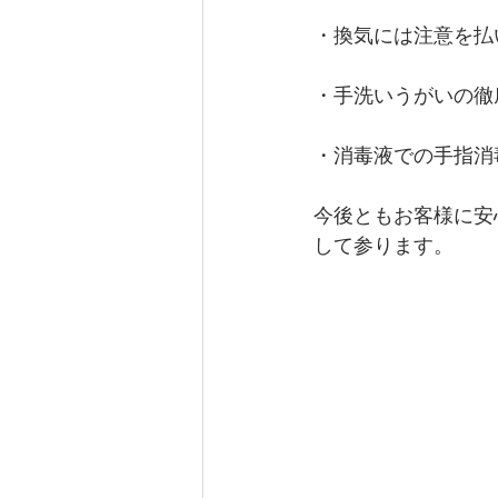
・換気には注意を払
・手洗いうがいの徹
・消毒液での手指消
今後ともお客様に安
して参ります。