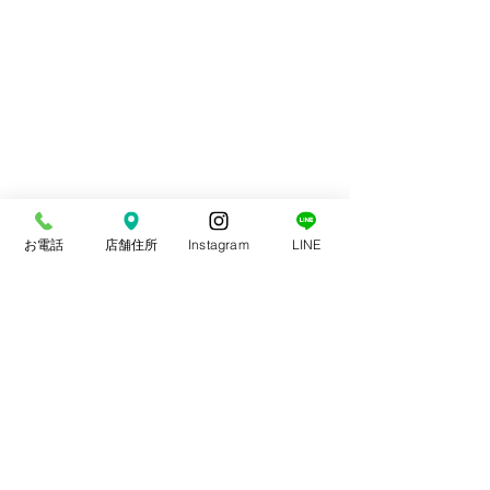
お電話
店舗住所
Instagram
LINE
コメント
スポーツ整体
交通事故治療
コメントを追加…