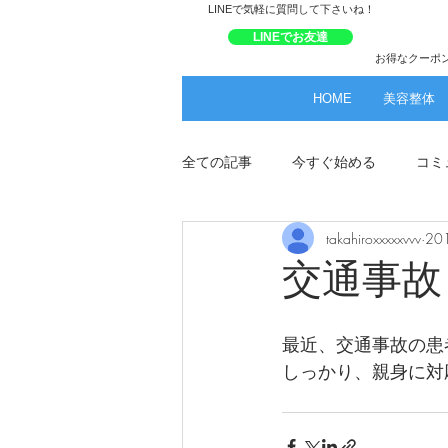
​LINEで気軽に質問して下さいね！
LINEでお友達
お得なクーポ
HOME
美容整体
全ての記事
今すぐ始める
コミ
takahiroxxxxxvvv
20
交通事故
最近、交通事故の患
しっかり、親身に対