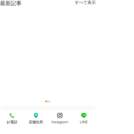
最新記事
すべて表示
お電話
店舗住所
Instagram
LINE
コメント
スポーツ整体
交通事故治療