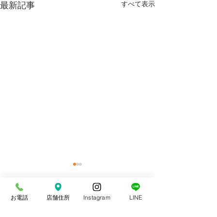
最新記事
すべて表示
お電話
店舗住所
Instagram
LINE
コメント
スポーツ整体
交通事故治療