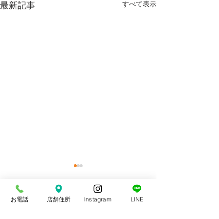
最新記事
すべて表示
お電話
店舗住所
Instagram
LINE
コメント
スポーツ整体