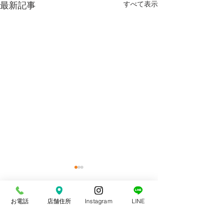
最新記事
すべて表示
お電話
店舗住所
Instagram
LINE
コメント
スポーツ整体