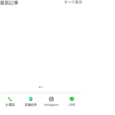
最新記事
すべて表示
お電話
店舗住所
Instagram
LINE
コメント
スポーツ整体
交通事故治療