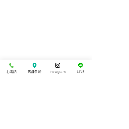
お電話
店舗住所
Instagram
LINE
コメント
スポーツ整体
交通事故治療