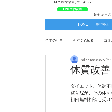
​LINEで気軽に質問して下さいね！
LINEでお友達
お得なクーポ
HOME
美容整体
全ての記事
今すぐ始める
コミ
takahiroxxxxxvvv
20
体質改善
ダイエット、体調不
整骨院が、その体を
初回無料相談も受け